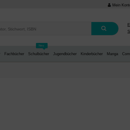
Mein Kont
E
S
Neu
r
Fachbücher
Schulbücher
Jugendbücher
Kinderbücher
Manga
Com