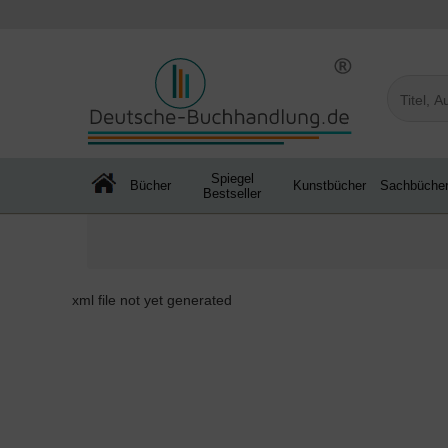
Spiegel
Bücher
Kunstbücher
Sachbüche
Bestseller
xml file not yet generated