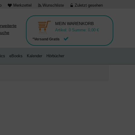
o
Merkzettel
Wunschliste
Zuletzt gesehen
MEIN WARENKORB
rweiterte
Artikel:
0
Summe:
0,00 €
uche
*Versand Gratis
ics
eBooks
Kalender
Hörbücher