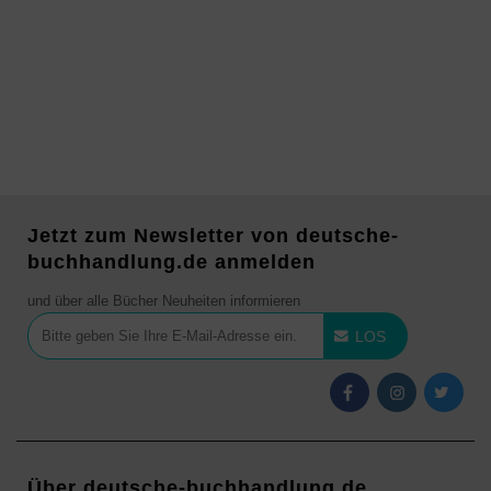
Jetzt zum Newsletter von deutsche-
buchhandlung.de anmelden
und über alle Bücher Neuheiten informieren
LOS
Über deutsche-buchhandlung.de