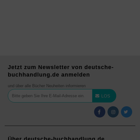
Jetzt zum Newsletter von deutsche-
buchhandlung.de anmelden
und über alle Bücher Neuheiten informieren
LOS
Über deutsche-buchhandlung.de