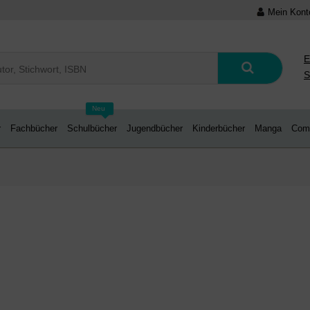
Mein Kont
E
S
Neu
r
Fachbücher
Schulbücher
Jugendbücher
Kinderbücher
Manga
Com