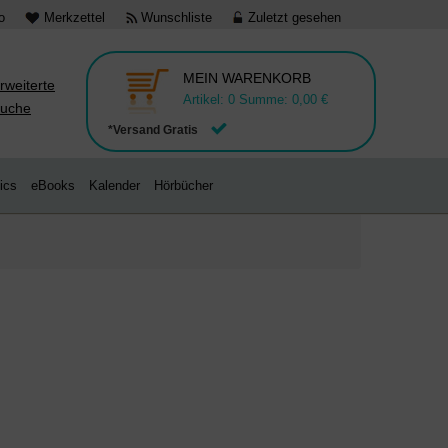
o
Merkzettel
Wunschliste
Zuletzt gesehen
MEIN WARENKORB
rweiterte
Artikel:
0
Summe:
0,00 €
uche
*Versand Gratis
ics
eBooks
Kalender
Hörbücher