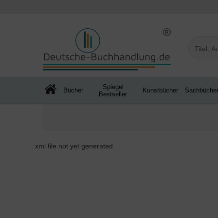
Spiegel
Bücher
Kunstbücher
Sachbüche
Bestseller
xml file not yet generated