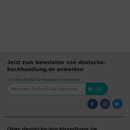
Jetzt zum Newsletter von deutsche-
buchhandlung.de anmelden
und über alle Bücher Neuheiten informieren
LOS
Über deutsche-buchhandlung.de