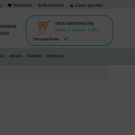
o
Merkzettel
Wunschliste
Zuletzt gesehen
MEIN WARENKORB
rweiterte
Artikel:
0
Summe:
0,00 €
uche
*Versand Gratis
ics
eBooks
Kalender
Hörbücher