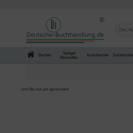
Spiegel
Bücher
Kunstbücher
Sachbüche
Bestseller
xml file not yet generated