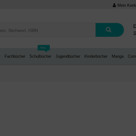
Mein Kont
E
S
Neu
r
Fachbücher
Schulbücher
Jugendbücher
Kinderbücher
Manga
Com