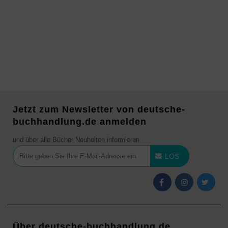
Jetzt zum Newsletter von deutsche-
buchhandlung.de anmelden
und über alle Bücher Neuheiten informieren
LOS
Über deutsche-buchhandlung.de