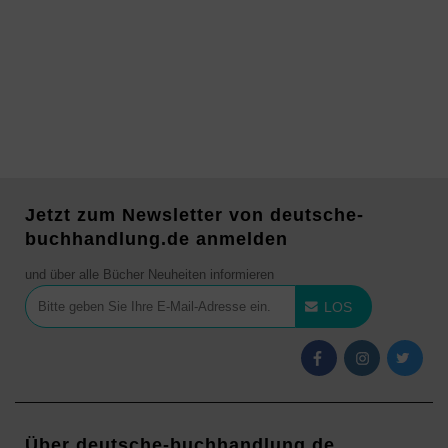
Jetzt zum Newsletter von deutsche-
buchhandlung.de anmelden
und über alle Bücher Neuheiten informieren
LOS
Über deutsche-buchhandlung.de