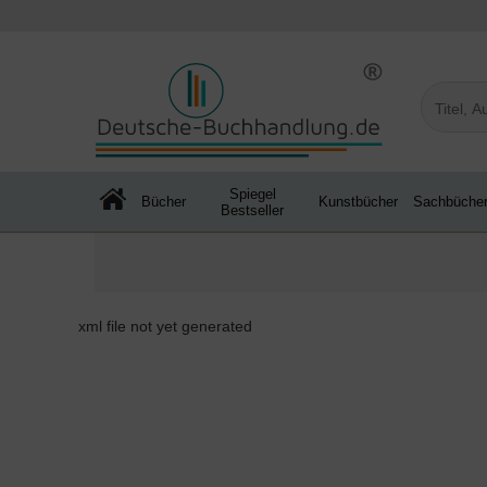
Spiegel
Bücher
Kunstbücher
Sachbüche
Bestseller
xml file not yet generated