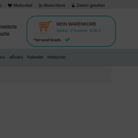
o
Merkzettel
Wunschliste
Zuletzt gesehen
MEIN WARENKORB
rweiterte
Artikel:
0
Summe:
0,00 €
uche
*Versand Gratis
ics
eBooks
Kalender
Hörbücher