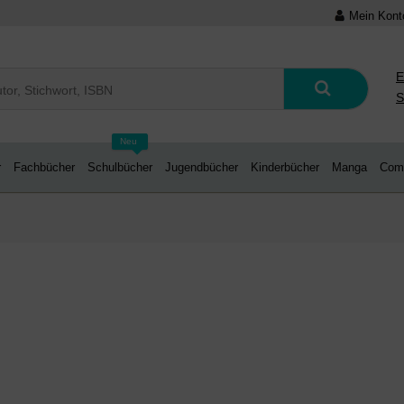
Mein Kont
E
S
Neu
r
Fachbücher
Schulbücher
Jugendbücher
Kinderbücher
Manga
Com