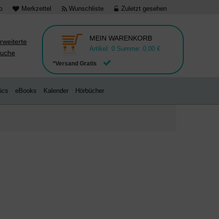
o
Merkzettel
Wunschliste
Zuletzt gesehen
MEIN WARENKORB
rweiterte
Artikel:
0
Summe:
0,00 €
uche
*Versand Gratis
ics
eBooks
Kalender
Hörbücher