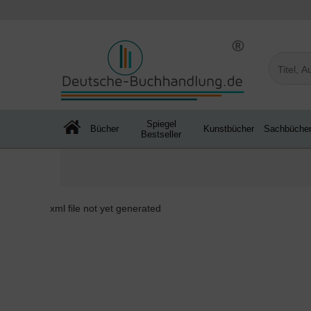
Spiegel
Bücher
Kunstbücher
Sachbüche
Bestseller
xml file not yet generated