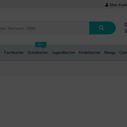
Mein Kont
E
S
Neu
r
Fachbücher
Schulbücher
Jugendbücher
Kinderbücher
Manga
Com