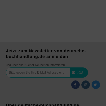
Jetzt zum Newsletter von deutsche-
buchhandlung.de anmelden
und über alle Bücher Neuheiten informieren
LOS
Über deutsche-buchhandlung.de