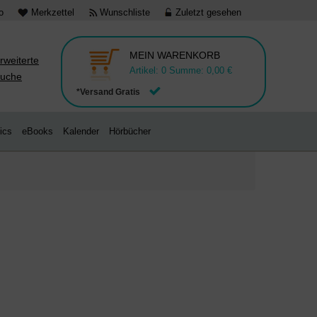
o
Merkzettel
Wunschliste
Zuletzt gesehen
MEIN WARENKORB
rweiterte
Artikel:
0
Summe:
0,00 €
uche
*Versand Gratis
ics
eBooks
Kalender
Hörbücher