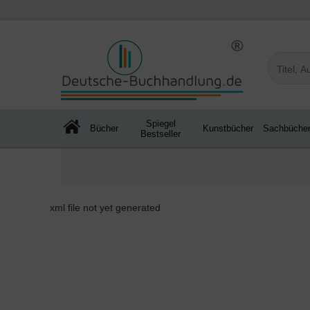
Spiegel
Bücher
Kunstbücher
Sachbüche
Bestseller
xml file not yet generated