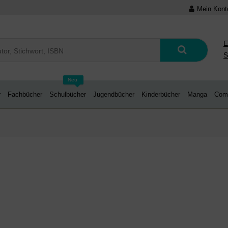
Mein Kont
E
S
Neu
r
Fachbücher
Schulbücher
Jugendbücher
Kinderbücher
Manga
Com