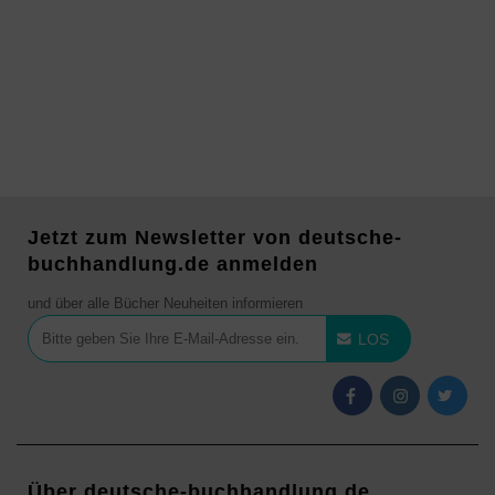
Jetzt zum Newsletter von deutsche-
buchhandlung.de anmelden
und über alle Bücher Neuheiten informieren
LOS
Über deutsche-buchhandlung.de