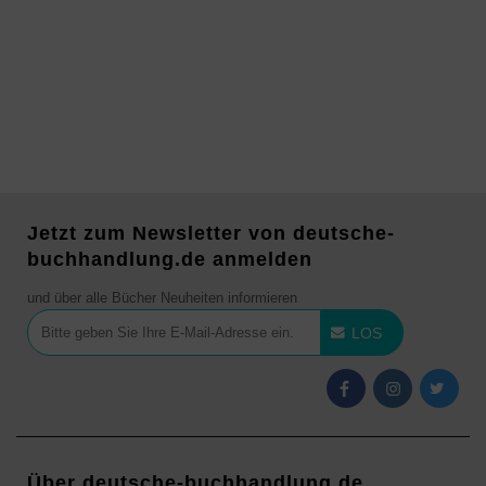
Jetzt zum Newsletter von deutsche-
buchhandlung.de anmelden
und über alle Bücher Neuheiten informieren
LOS
Über deutsche-buchhandlung.de