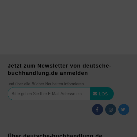
Jetzt zum Newsletter von deutsche-
buchhandlung.de anmelden
und über alle Bücher Neuheiten informieren
LOS
Über deutsche-buchhandlung.de