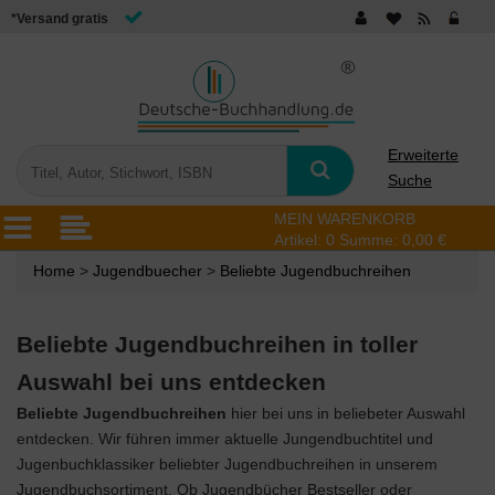
*Versand gratis
Erweiterte
Suche
MEIN WARENKORB
Artikel:
0
Summe:
0,00 €
Home
>
Jugendbuecher
>
Beliebte Jugendbuchreihen
Beliebte Jugendbuchreihen in toller
Auswahl bei uns entdecken
Beliebte Jugendbuchreihen
hier bei uns in beliebeter Auswahl
entdecken. Wir führen immer aktuelle Jungendbuchtitel und
Jugenbuchklassiker beliebter Jugendbuchreihen in unserem
Jugendbuchsortiment. Ob Jugendbücher Bestseller oder