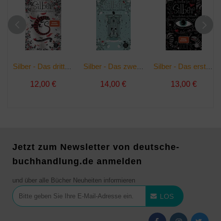
Silber - Das dritte Buch der Träume | Taschenbuch
Silber - Das zweite Buch der Träume | Buch
Silber - Das erste Buch der Träume | Taschenbuch
12,00 €
14,00 €
13,00 €
Jetzt zum Newsletter von deutsche-
buchhandlung.de anmelden
und über alle Bücher Neuheiten informieren
LOS